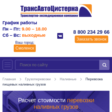
График работы
Пн – Пт:
9.00 – 18.00
8 800 234 29 66
Сб – Вс:
выходные
Заказать звонок
Ваш город:
Смоленск
Главная
Грузоперевозки
Наливные
Перевозка
пищевых наливных грузов
Расчет стоимости
перевозки
наливных грузов