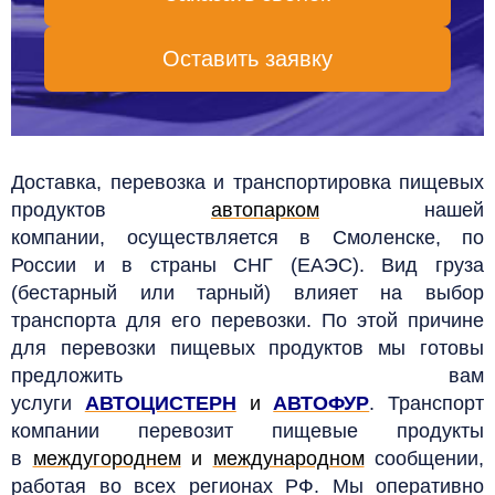
Оставить заявку
Доставка, перевозка и транспортировка пищевых
продуктов
автопарком
нашей
компании, осуществляется в Смоленске, по
России и в страны СНГ (ЕАЭС). Вид груза
(бестарный или тарный) влияет на выбор
транспорта для его перевозки. По этой причине
для перевозки пищевых продуктов мы готовы
предложить вам
услуги
АВТОЦИСТЕРН
и
АВТОФУР
. Транспорт
компании перевозит пищевые продукты
в
междугороднем
и
международном
сообщении,
работая во всех регионах РФ. Мы оперативно