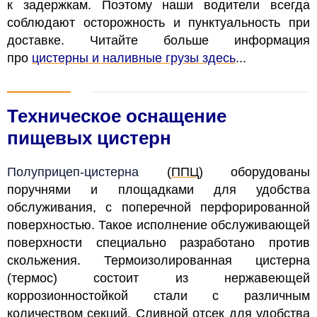
к задержкам. Поэтому наши водители всегда
соблюдают осторожность и пунктуальность при
доставке.
Читайте больше информация
про
цистерны и наливные грузы здесь
...
Техническое оснащение
пищевых цистерн
Полуприцеп-цистерна
(
ППЦ
)
оборудованы
поручнями и площадками для удобства
обслуживания, с поперечной перфорированной
поверхностью. Такое исполнение обслуживающей
поверхности специально разработано против
скольжения. Термоизолированная цистерна
(термос) состоит из нержавеющей
коррозионностойкой стали с различным
количеством секций. Сливной отсек для удобства