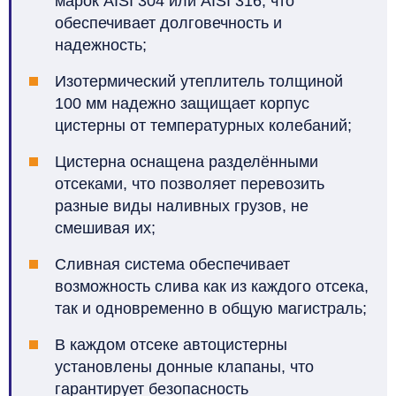
марок AISI 304 или AISI 316, что
обеспечивает долговечность и
надежность
;
Изотермический утеплитель толщиной
100 мм надежно защищает корпус
цистерны от температурных колебаний
;
Цистерна оснащена разделёнными
отсеками, что позволяет перевозить
разные виды наливных грузов, не
смешивая их;
Сливная система обеспечивает
возможность слива как из каждого отсека,
так и одновременно в общую магистраль;
В каждом отсеке автоцистерны
установлены донные клапаны, что
гарантирует безопасность