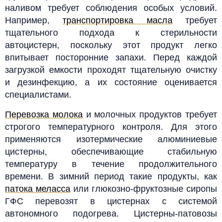
наливом требует соблюдения особых условий.
Например,
транспортировка масла
требует
тщательного подхода к стерильности
автоцистерн, поскольку этот продукт легко
впитывает посторонние запахи. Перед каждой
загрузкой емкости проходят тщательную очистку
и дезинфекцию, а их состояние оценивается
специалистами.
Перевозка молока
и молочных продуктов требует
строгого температурного контроля. Для этого
применяются изотермические алюминиевые
цистерны, обеспечивающие стабильную
температуру в течение продолжительного
времени. В зимний период такие продукты, как
патока меласса
или глюкозно-фруктозные сиропы
ГФС перевозят в цистернах с системой
автономного подогрева. Цистерны-патовозы