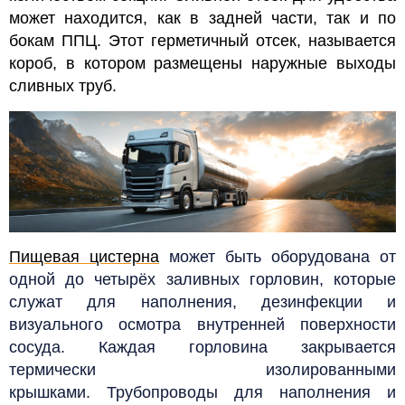
может находится, как в задней части, так и по
бокам ППЦ. Этот герметичный отсек, называется
короб, в котором размещены наружные выходы
сливных труб.
Пищевая цистерна
может быть оборудована от
одной до четырёх заливных горловин, которые
служат для наполнения, дезинфекции и
визуального осмотра внутренней поверхности
сосуда. Каждая горловина закрывается
термически изолированными
крышками. Трубопроводы для наполнения и