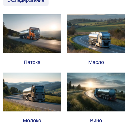
Экспедирование
Патока
Масло
Молоко
Вино