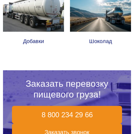
Добавки
Шоколад
Заказать перевозку
пищевого груза!
8 800 234 29 66
Заказать звонок