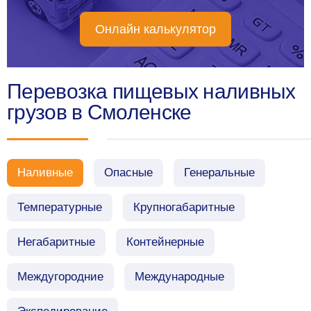
Онлайн калькулятор
Перевозка пищевых наливных
грузов в Смоленске
Наливные
Опасные
Генеральные
Температурные
Крупногабаритные
Негабаритные
Контейнерные
Междугородние
Международные