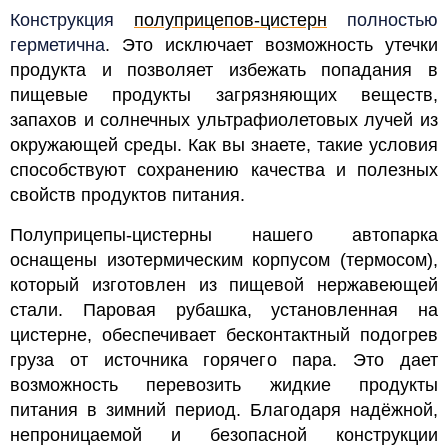
Конструкция
полуприцепов-цистерн
пол
ностью
герметична
. Это исключает возможность утечки
продукта и позволяет избежать попадания в
пищевые продукты загрязняющих веществ,
запахов и солнечных ультрафиолетовых лучей из
окружающей среды. Как вы знаете, такие условия
способствуют сохранению качества и полезных
свойств продуктов питания.
Полуприцепы-цистерны нашего автопарка
оснащены изотермическим корпусом (термосом),
который изготовлен из пищевой нержавеющей
стали. Паровая рубашка, установленная на
цистерне, обеспечивает бесконтактный подогрев
груза от источника горячего пара. Это дает
возможность перевозить жидкие продукты
питания в зимний период. Благодаря надёжной,
непроницаемой и безопасной конструкции