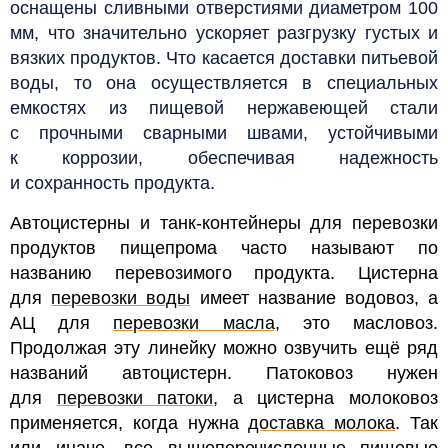
оснащены сливными отверстиями диаметром 100
мм, что значительно ускоряет разгрузку густых и
вязких продуктов.
Что касается доставки питьевой
воды, то она осуществляется в специальных
емкостях из пищевой нержавеющей стали
с прочными сварными швами, устойчивыми
к коррозии, обеспечивая надежность
и сохранность продукта.
Автоцистерны и танк-контейнеры для перевозки
продуктов пищепрома часто называют по
названию перевозимого продукта. Цистерна
для
перевозки воды
имеет название водовоз, а
АЦ для
перевозки масла
, это масловоз.
Продолжая эту линейку можно озвучить ещё ряд
названий автоцистерн. Патоковоз нужен
для
перевозки патоки
, а цистерна молоковоз
применяется, когда нужна
доставка молока
. Так