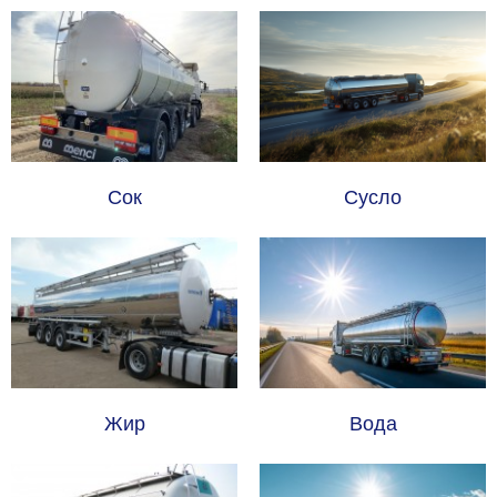
Сок
Сусло
Жир
Вода