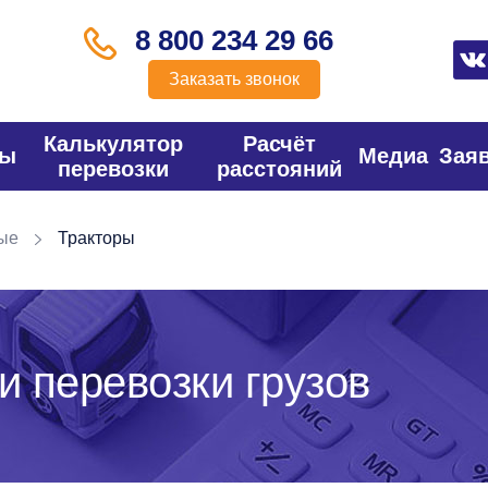
8 800 234 29 66
Заказать звонок
Калькулятор
Расчёт
фы
Медиа
Зая
перевозки
расстояний
ые
Тракторы
и перевозки грузов