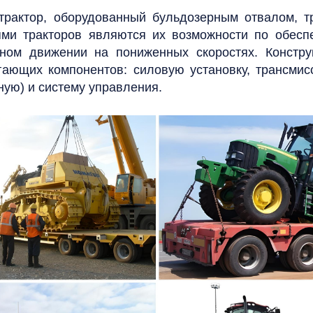
 трактор, оборудованный бульдозерным отвалом, 
ями тракторов являются их возможности по обеспе
ном движении на пониженных скоростях.
Констру
гающих компонентов: силовую установку, трансмис
ную) и систему управления.