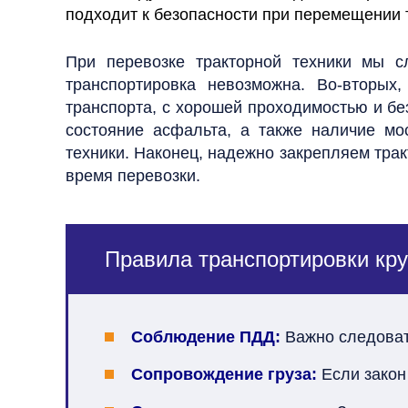
подходит к безопасности при перемещении 
При перевозке тракторной техники мы с
транспортировка невозможна. Во-вторы
транспорта, с хорошей проходимостью и без
состояние асфальта, а также наличие мо
техники. Наконец, надежно закрепляем тра
время перевозки.
Правила транспортировки кру
Соблюдение ПДД:
Важно следоват
Сопровождение груза:
Если закон