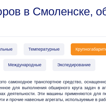
оров в Смоленске, о
альные
Температурные
Крупногабарит
Международные
Экспедирование
это
самоходное транспортное средство, оснащенн
енное для выполнения обширного круга задач в аг
рах деятельности. Эти машины применяются для п
ги и прочие навесные агрегаты, используемые в раб