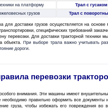
техники на платформу
Трал с гусаком
яжеловесных грузов
Трал с поворотн
а для доставки грузов осуществляется на основе м
 транспортировки, специфических требований заказч
цену перевозки. Для доставки тракторной техники 
а объекта.
При выборе трала важно учитывать раз
тояние дороги.
правила перевозки трактор
 особого внимания. Эти машины имеют внушительны
же необходимо правильно оформить все документы 
ение груза, чтобы избежать его повреждения во 