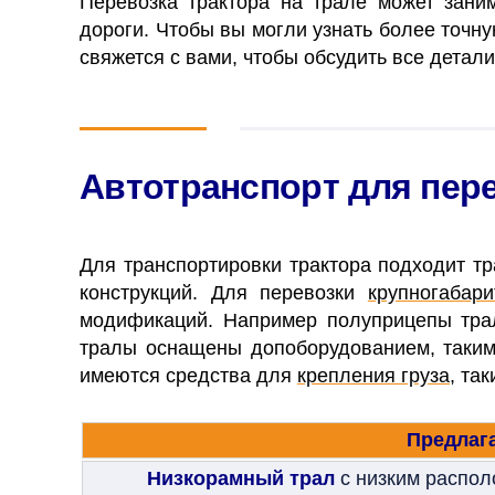
Перевозка трактора на трале может заним
дороги. Чтобы вы могли узнать более точн
свяжется с вами, чтобы обсудить все детали
Автотранспорт для пер
Для транспортировки трактора подходит т
конструкций. Для перевозки
крупногабари
модификаций. Например полуприцепы трал
тралы оснащены допоборудованием, таким 
имеются средства для
крепления груза
, та
Предлага
Низкорамный трал
с низким распо