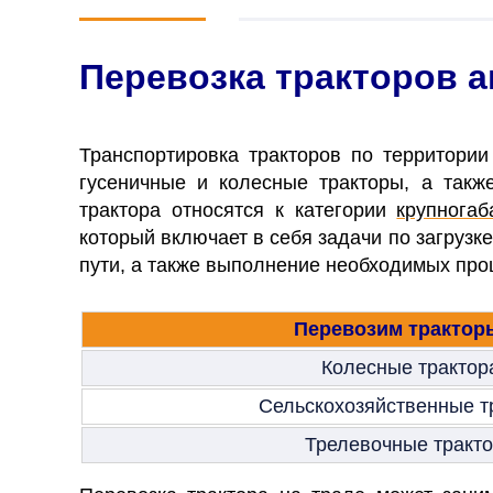
Перевозка тракторов 
Транспортировка тракторов по территори
гусеничные и колесные тракторы, а так
трактора относятся к категории
крупногаб
который включает в себя задачи по загрузк
пути, а также выполнение необходимых пр
Перевозим тракторы
Колесные трактор
Сельскохозяйственные т
Трелевочные тракт