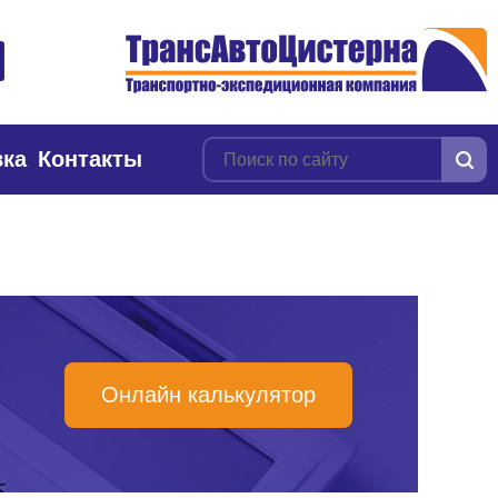
вка
Контакты
Онлайн калькулятор