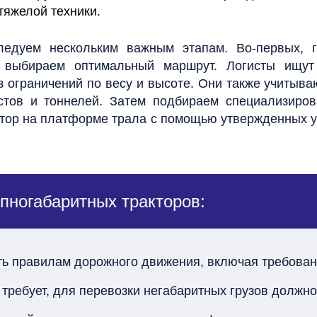
тяжелой техники.
ледуем нескольким важным этапам. Во-первых, 
х, выбираем оптимальный маршрут. Логисты ищут
 ограничений по весу и высоте. Они также учитыва
стов и тоннелей. Затем подбираем специализиро
ктор на платформе трала с помощью утвержденных у
пногабаритных тракторов:
ь правилам дорожного движения, включая требован
 требует, для перевозки негабаритных грузов должн