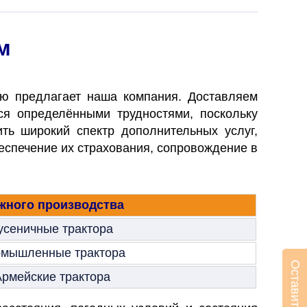
м
ую предлагает наша компания. Доставляем
тся определёнными трудностями, поскольку
ь широкий спектр дополнительных услуг,
беспечение их страхования, сопровождение в
ежного производства
усеничные трактора
мышленные трактора
рмейские трактора