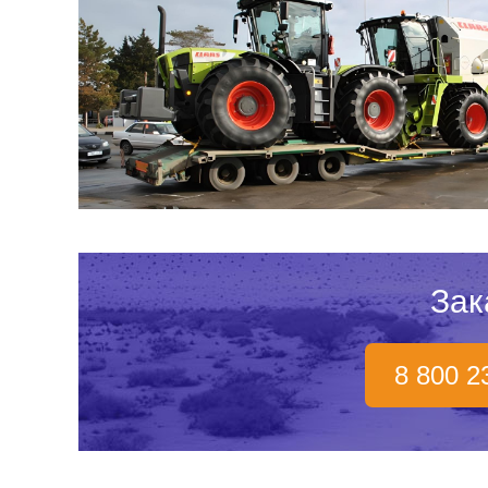
Зак
8 800 2