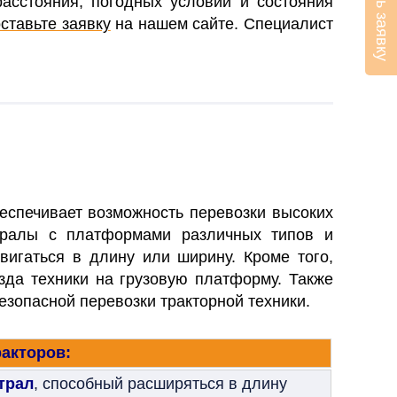
Оставить заявку
расстояния, погодных условий и состояния
оставьте заявку
на нашем сайте. Специалист
еспечивает возможность перевозки высоких
ралы с платформами различных типов и
игаться в длину или ширину. Кроме того,
зда техники на грузовую платформу. Также
безопасной перевозки тракторной техники.
ракторов:
трал
, способный расширяться в длину