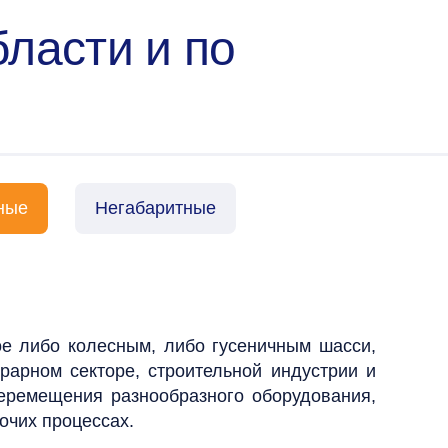
бласти и по
ные
Негабаритные
ое либо колесным, либо гусеничным шасси,
рарном секторе, строительной индустрии и
еремещения разнообразного оборудования,
очих процессах.