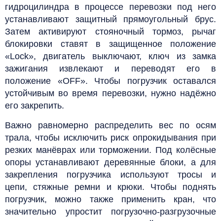
гидроцилиндра в процессе перевозки под него
устанавливают защитный прямоугольный брус.
Затем активируют стояночный тормоз, рычаг
блокировки ставят в защищенное положение
«Lock», двигатель выключают, ключ из замка
зажигания извлекают и переводят его в
положение «OFF».
Чтобы погрузчик оставался
устойчивым во время перевозки, нужно надёжно
его закрепить.
Важно равномерно распределить вес по осям
трала, чтобы исключить риск опрокидывания при
резких манёврах или торможении.
Под колёсные
опоры устанавливают деревянные блоки, а для
закрепления погрузчика используют тросы и
цепи,
стяжные ремни и крюки
. Чтобы поднять
погрузчик, можно также применить кран, что
значительно упростит погрузочно-разгрузочные