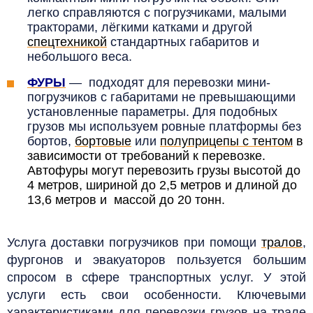
легко справляются с погрузчиками, малыми
тракторами, лёгкими катками и другой
спецтехникой
стандартных габаритов и
небольшого веса.
ФУРЫ
—
подходят для перевозки мини-
погрузчиков с габаритами не превышающими
установленные параметры. Для подобных
грузов мы используем ровные платформы без
бортов,
бортовые
или
полуприцепы с тентом
в
зависимости от требований к перевозке.
Автофуры могут перевозить грузы высотой до
4 метров, шириной до 2,5 метров и длиной до
13,6 метров и массой до 20 тонн.
Услуга доставки погрузчиков при помощи
тралов
,
фургонов и эвакуаторов пользуется большим
спросом в сфере транспортных услуг. У этой
услуги есть свои особенности. Ключевыми
характеристиками для перевозки грузов на трале