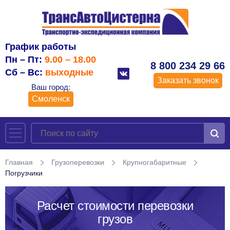
График работы
Пн – Пт:
9.00 – 18.00
8 800 234 29 66
Сб – Вс:
выходные
Заказать звонок
Ваш город:
Смоленск
Главная
Грузоперевозки
Крупногабаритные
Погрузчики
Расчет стоимости перевозки
грузов