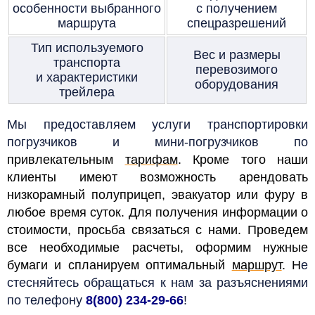
особенности выбранного
с получением
маршрута
спецразрешений
Тип используемого
Вес и размеры
транспорта
перевозимого
и характеристики
оборудования
трейлера
Мы предоставляем услуги транспортировки
погрузчиков и мини-погрузчиков по
привлекательным
тарифам
. Кроме того наши
клиенты имеют возможность арендовать
низкорамный полуприцеп, эвакуатор или фуру в
любое время суток. Для получения информации о
стоимости, просьба связаться с нами. Проведем
все необходимые расчеты, оформим нужные
бумаги и спланируем оптимальный
маршрут
. Н
е
стесняйтесь обращаться к нам за разъяснениями
по телефону
8(800) 234-29-66
!