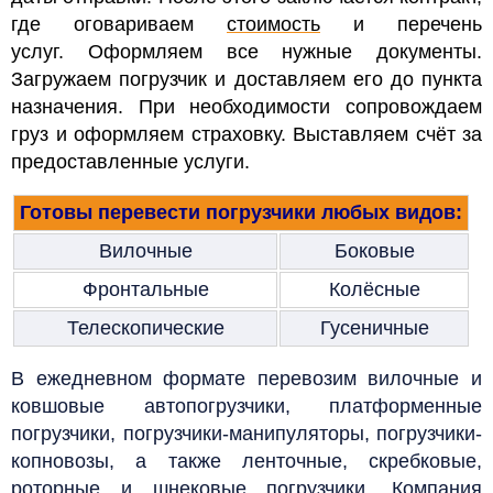
где оговариваем
стоимость
и перечень
услуг. Оформляем все нужные документы.
Загружаем погрузчик и доставляем его до пункта
назначения.
При необходимости сопровождаем
груз и оформляем страховку. Выставляем счёт за
предоставленные услуги.
Готовы перевести погрузчики любых видов:
Вилочные
Боковые
Фронтальные
Колёсные
Телескопические
Гусеничные
В ежедневном формате перевозим вилочные и
ковшовые автопогрузчики, платформенные
погрузчики, погрузчики-манипуляторы, погрузчики-
копновозы, а также ленточные, скребковые,
роторные и шнековые погрузчики.
Компания