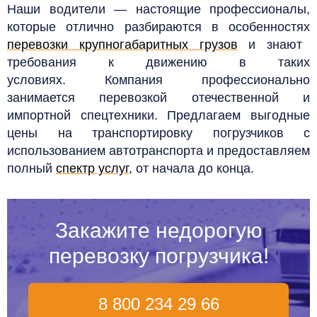
Наши водители — настоящие профессионалы,
которые отлично разбираются в особенностях
перевозки крупногабаритных грузов
и знают
требования к движению в таких
условиях. Компания профессионально
занимается перевозкой отечественной и
импортной спецтехники. Предлагаем выгодные
цены на транспортировку погрузчиков с
использованием автотранспорта и предоставляем
полный
спектр услуг
, от начала до конца.
Закажите недорогую
перевозку погрузчика!
8 800 234 29 66