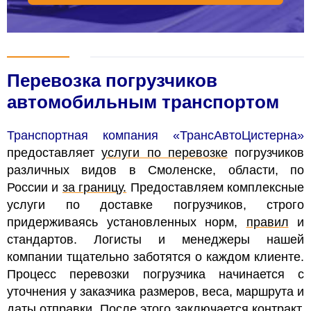
Перевозка погрузчиков
автомобильным транспортом
Транспортная компания «ТрансАвтоЦистерна»
предоставляет
услуги по перевозке
погрузчиков
различных видов в Смоленске, области, по
России и
за границу.
Предоставляем комплексные
услуги по доставке погрузчиков
, строго
придерживаясь установленных норм,
правил
и
стандартов. Логисты и менеджеры нашей
компании тщательно заботятся о каждом клиенте.
Процесс перевозки погрузчика начинается с
уточнения у заказчика размеров, веса, маршрута и
даты отправки. После этого заключается контракт,