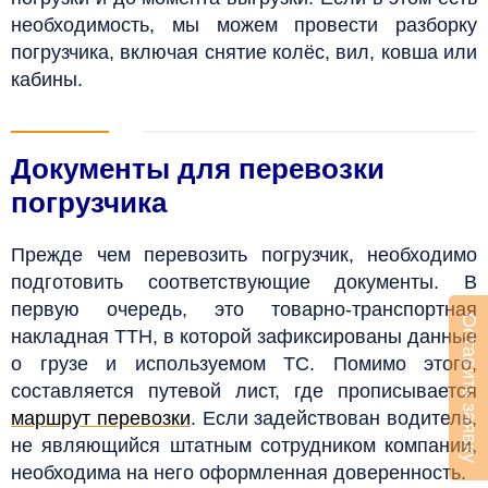
необходимость, мы можем провести разборку
погрузчика, включая снятие колёс, вил, ковша или
кабины.
Документы для перевозки
погрузчика
Прежде чем перевозить погрузчик, необходимо
подготовить соответствующие документы. В
первую очередь, это товарно-транспортная
Оставить заявку
накладная ТТН, в которой зафиксированы данные
о грузе и используемом ТС. Помимо этого,
составляется путевой лист, где прописывается
маршрут перевозки
. Если задействован водитель,
не являющийся штатным сотрудником компании,
необходима на него оформленная доверенность.