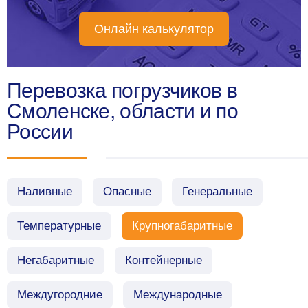
Онлайн калькулятор
Перевозка погрузчиков в
Смоленске, области и по
России
Наливные
Опасные
Генеральные
Температурные
Крупногабаритные
Негабаритные
Контейнерные
Междугородние
Международные