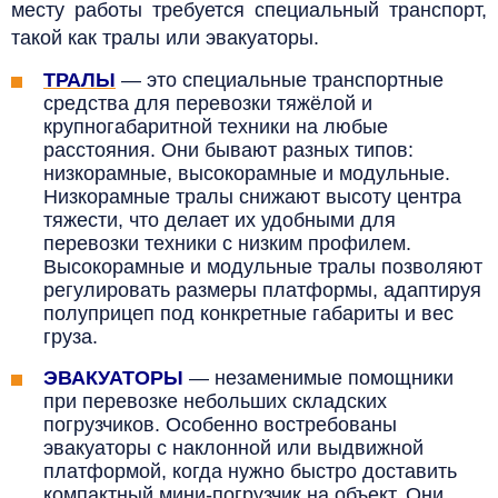
месту работы требуется специальный транспорт,
такой как тралы или эвакуаторы.
ТРАЛЫ
—
это специальные транспортные
средства для перевозки тяжёлой и
крупногабаритной техники на любые
расстояния. Они бывают разных типов:
низкорамные, высокорамные и модульные.
Низкорамные тралы снижают высоту центра
тяжести, что делает их удобными для
перевозки техники с низким профилем.
Высокорамные и модульные тралы позволяют
регулировать размеры платформы, адаптируя
полуприцеп под конкретные габариты и вес
груза.
ЭВАКУАТОРЫ
— незаменимые помощники
при перевозке небольших складских
погрузчиков. Особенно востребованы
эвакуаторы с наклонной или выдвижной
платформой, когда нужно быстро доставить
компактный мини-погрузчик на объект. Они