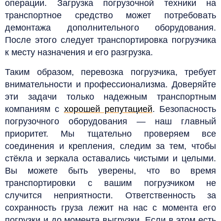
операции.
Загрузка погрузочной техники на
транспортное средство может потребовать
демонтажа дополнительного оборудования.
После этого следует транспортировка погрузчика
к месту назначения и его разгрузка.
Таким образом, перевозка погрузчика, требует
внимательности и профессионализма. Доверяйте
эти задачи только надежным транспортным
компаниям с
хорошей репутацией
.
Безопасность
погрузочного оборудования — наш главный
приоритет. Мы тщательно проверяем все
соединения и крепления, следим за тем, чтобы
стёкла и зеркала оставались чистыми и целыми.
Вы можете быть уверены, что во время
транспортировки с вашим погрузчиком не
случится неприятности. Ответственность за
сохранность груза лежит на нас с момента его
погрузки и до момента выгрузки. Если в этом есть