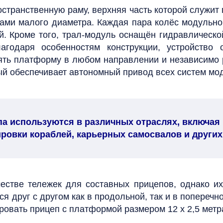
странственную раму, верхняя часть которой служит
сами малого диаметра. Каждая пара колёс модульн
. Кроме того, трал-модуль оснащён гидравлическо
агодаря особенностям конструкции, устройство 
онять платформу в любом направлении и независимо
рый обеспечивает автономный привод всех систем мо
па
используются в различных отраслях, включая 
тировки кораблей, карьерных самосвалов и друг
естве тележек для составных прицепов, однако и
я друг с другом как в продольной, так и в поперечн
ровать прицеп с платформой размером 12 х 2,5 метр