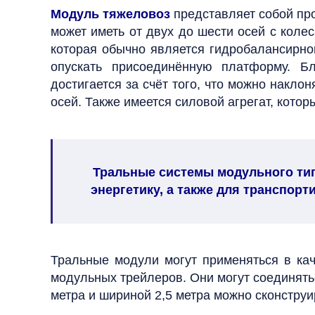
Модуль тяжеловоз
представляет собой про
может иметь от двух до шести осей с коле
которая обычно является гидробалансирной
опускать присоединённую платформу.
Бл
достигается за счёт того, что можно накл
осей.
Также имеется силовой агрегат, кото
Тральные системы модульного ти
энергетику, а также для транспор
Тральные модули могут применяться в кач
модульных трейлеров. Они могут соединятьс
метра и шириной 2,5 метра можно сконструи