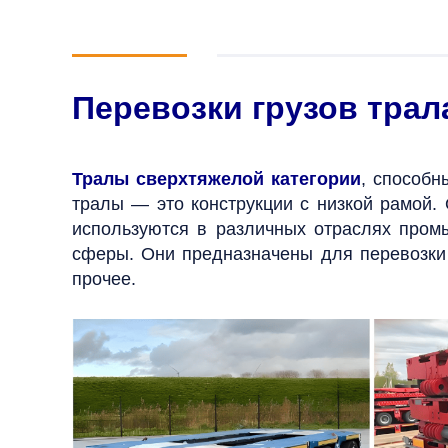
Перевозки грузов тра
Тралы сверхтяжелой категории
, способн
тралы — это конструкции с низкой рамой.
используются в различных отраслях пром
сферы. Они предназначены для перевозки к
прочее.