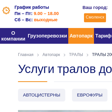
График работы
Ваш город:
Пн – Пт:
9.00 – 18.00
Смоленск
Сб – Вс:
выходные
О
Грузоперевозки
Автопарк
Тари
компании
Главная
Автопарк
ТРАЛЫ
ТРАЛЫ 200
Услуги тралов до
АВТОЦИСТЕРНЫ
ЕВРОФУРЫ