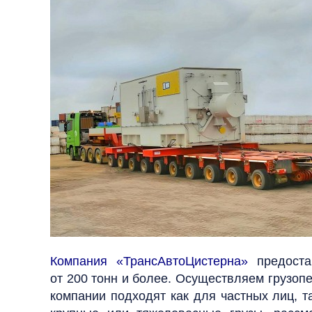
Компания «ТрансАвтоЦистерна»
предоста
от 200 тонн и более. Осуществляем грузопе
компании подходят как для частных лиц, 