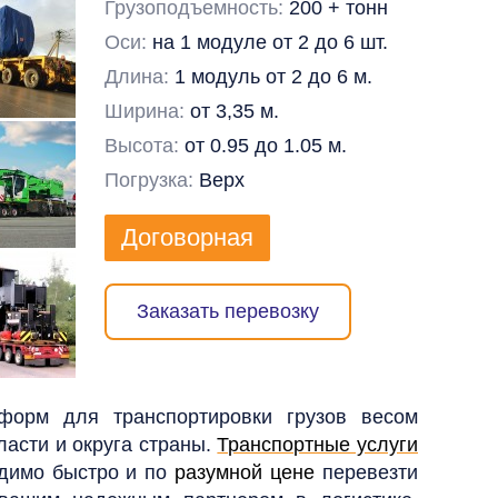
Грузоподъемность:
200 + тонн
Оси:
на 1 модуле от 2 до 6 шт.
Длина:
1 модуль от 2 до 6 м.
Ширина:
от 3,35 м.
Высота:
от 0.95 до 1.05 м.
Погрузка:
Верх
Договорная
Заказать перевозку
форм для транспортировки грузов весом
ласти и округа страны.
Транспортные услуги
одимо быстро и по
разумной цене
перевезти