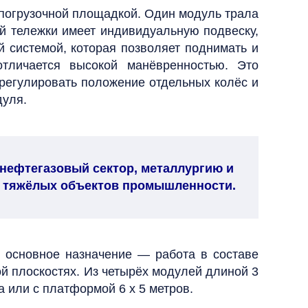
 погрузочной площадкой. Один модуль трала
ой тележки имеет индивидуальную подвеску,
й системой, которая позволяет поднимать и
отличается высокой манёвренностью. Это
 регулировать положение отдельных колёс и
дуля.
нефтегазовый сектор, металлургию и
их тяжёлых объектов промышленности.
х основное назначение — работа в составе
ой плоскостях. Из четырёх модулей длиной 3
а или с платформой 6 х 5 метров.