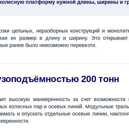
 колесную платформу нужной длины, ширины и г
возки цельных, неразборных конструкций и монол
ивая их размер в длину и ширину. Это открывает
орые ранее было невозможно перевезти.
узоподъёмностью 200 тонн
вает высокую маневренность за счет возможности
ьных колесных пар и осевых линий. Модульные трал
имать и опускать отдельные осевые линии, наклон
евренности.