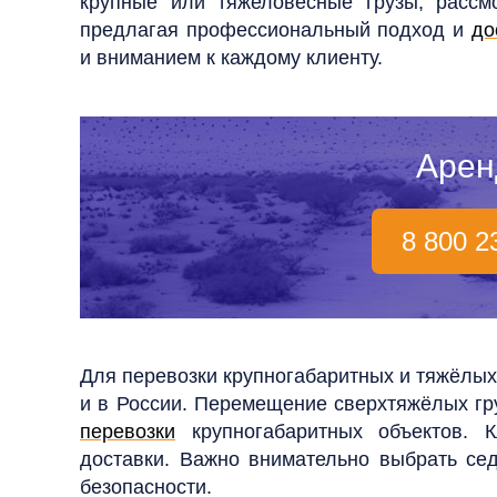
крупные или тяжеловесные грузы, расс
предлагая профессиональный подход и
до
и вниманием к каждому клиенту.
Арен
8 800 2
Для перевозки крупногабаритных и тяжёлых
и в России. Перемещение сверхтяжёлых гр
перевозки
крупногабаритных объектов. 
доставки. Важно внимательно выбрать се
безопасности.