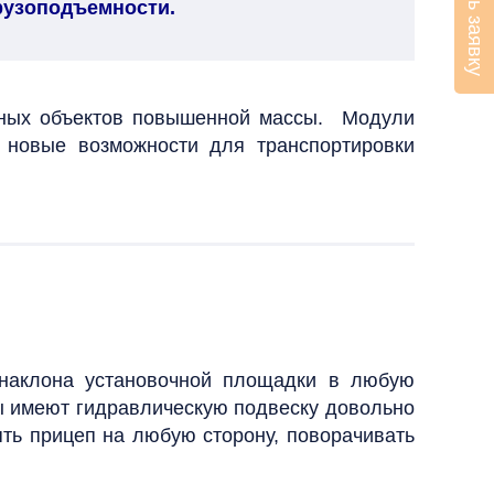
Оставить заявку
рузоподъемности.
итных объектов повышенной массы. Модули
 новые возможности для транспортировки
 наклона установочной площадки в любую
ы имеют гидравлическую подвеску довольно
ять прицеп на любую сторону, поворачивать