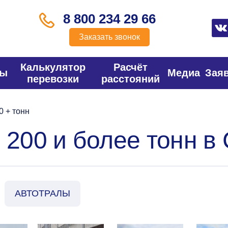
8 800 234 29 66
Заказать звонок
Калькулятор
Расчёт
фы
Медиа
Зая
перевозки
расстояний
 + тонн
 200 и более тонн в
АВТОТРАЛЫ