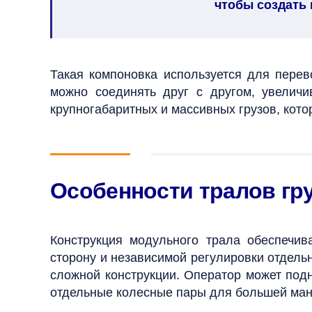
чтобы создать
Такая компоновка используется для пере
можно соединять друг с другом, увелич
крупногабаритных и массивных грузов, кот
Особенности тралов гр
Конструкция модульного трала обеспечи
сторону и независимой регулировки отдел
сложной конструкции. Оператор может подн
отдельные колесные пары для большей ман