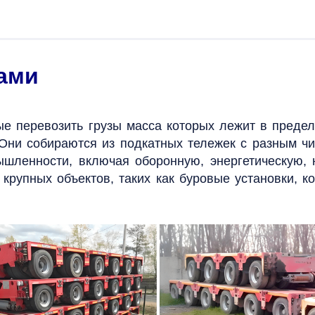
лами
ые перевозить грузы масса которых лежит в преде
 Они собираются из подкатных тележек с разным ч
ышленности, включая оборонную, энергетическую
рупных объектов, таких как буровые установки, ко