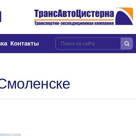
вка
Контакты
 Смоленске