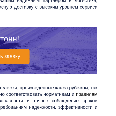
вашим надежным партнером в логистике,
асную доставку с высоким уровнем сервиса
тонн!
ь заявку
ележки, произведённые как за рубежом, так
но соответствовать нормативам и
правилам
зопасности и точное соблюдение сроков
требованиям надежности, эффективности и