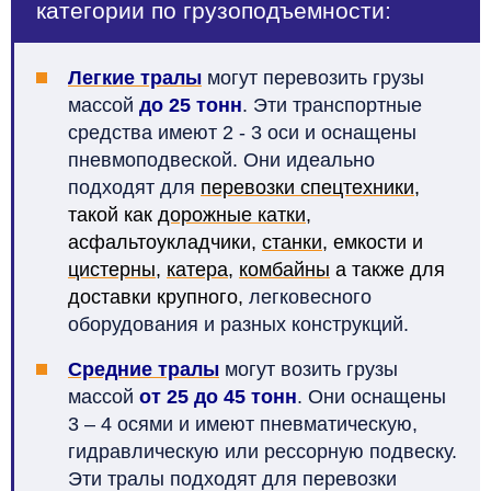
категории по грузоподъемности:
Легкие тралы
могут перевозить грузы
массой
до 25 тонн
. Эти транспортные
средства имеют 2 - 3 оси и оснащены
пневмоподвеской. Они идеально
подходят для
перевозки спецтехники
,
такой как
дорожные катки
,
асфальтоукладчики,
станки
, емкости и
цистерны
,
катера
,
комбайны
а также для
доставки крупного,
легковесного
оборудования и разных конструкций.
Средние тралы
могут возить грузы
массой
от 25 до 45 тонн
. Они оснащены
3 – 4 осями и имеют пневматическую,
гидравлическую или рессорную подвеску.
Эти тралы подходят для перевозки