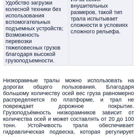
Удобство загрузки
внушительных
колесной техники без
размеров, такой тип
использования
трала испытывает
вспомогательных
сложности в условиях
подъемных устройств;
сложного рельефа.
Возможность
перевозки
тяжеловесных грузов
благодаря высокой
грузоподъемности.
Низкорамные тралы можно использовать на
дорогах общего пользования. Благодаря
большому количеству осей вес груза равномерно
распределяется по платформе, и трал не
повреждает дорожное покрытие.
Грузоподъёмность низкорамников зависит от
количества осей и может составлять от 20 до 100
тонн. Устойчивость трала обеспечивает
гидравлическая подвеска, которая регулирует