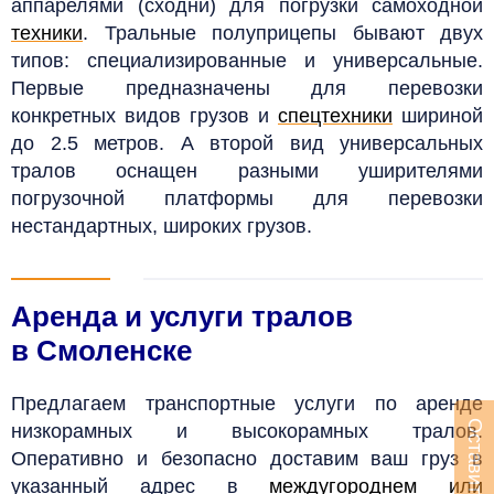
аппарелями (сходни) для погрузки
самоходной
техники
. Тральные полуприцепы бывают двух
типов: специализированные и универсальные.
Первые предназначены для перевозки
конкретных видов грузов и
спецтехники
шириной
до 2.5 метров. А второй вид универсальных
тралов оснащен разными уширителями
погрузочной платформы для перевозки
нестандартных, широких грузов.
Аренда и услуги тралов
в Смоленске
Предлагаем транспортные услуги по аренде
низкорамных и высокорамных тралов.
Оперативно и безопасно доставим ваш груз в
указанный адрес в
междугороднем
или