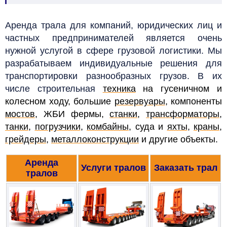
Аренда трала для компаний, юридических лиц и
частных предпринимателей является очень
нужной услугой в сфере грузовой логистики. Мы
разрабатываем индивидуальные решения для
транспортировки разнообразных грузов. В их
числе строительная
техника
на гусеничном и
колесном ходу, большие
резервуары
, компоненты
мостов
, ЖБИ фермы,
станки
,
трансформаторы
,
танки
,
погрузчики
,
комбайны
, суда и
яхты
,
краны
,
грейдеры
,
металлоконструкции
и другие объекты.
Аренда
Услуги тралов
Заказать трал
тралов