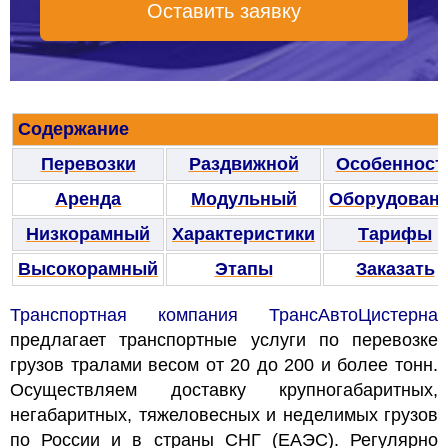
Оставить заявку
Содержание
Перевозки
Раздвижной
Особенност
Аренда
Модульный
Оборудован
Низкорамный
Характеристики
Тарифы
Высокорамный
Этапы
Заказать
Транспортная компания ТрансАвтоЦистерна
предлагает транспортные услуги по перевозке
грузов тралами весом от 20 до 200 и более
тонн
.
Осуществляем доставку крупногабаритных,
негабаритных, тяжеловесных и неделимых грузов
по России и в страны СНГ (ЕАЭС).
Регулярно