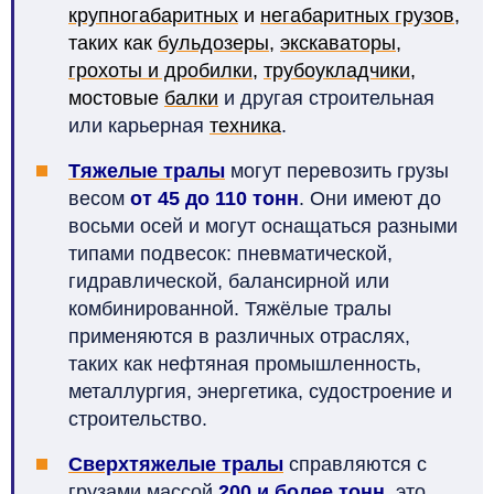
крупногабаритных
и
негабаритных грузов
,
таких как
бульдозеры
,
экскаваторы
,
грохоты и дробилки
,
трубоукладчики
,
мостовые
балки
и другая строительная
или карьерная
техника
.
Тяжелые тралы
могут перевозить грузы
весом
от 45 до 110 тонн
. Они имеют до
восьми осей и могут оснащаться разными
типами подвесок: пневматической,
гидравлической, балансирной или
комбинированной. Тяжёлые тралы
применяются в различных отраслях,
таких как нефтяная промышленность,
металлургия, энергетика, судостроение и
строительство.
Сверхтяжелые тралы
справляются с
грузами массой
200 и более тонн
, это