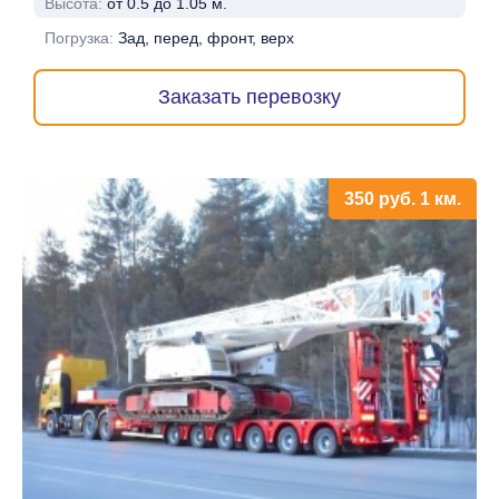
Высота:
от 0.5 до 1.05 м.
Погрузка:
Зад, перед, фронт, верх
Заказать перевозку
350
руб.
1 км.