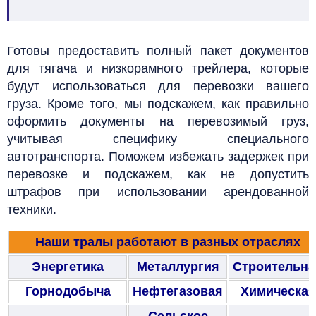
Готовы предоставить полный пакет документов
для тягача и низкорамного трейлера, которые
будут использоваться для перевозки вашего
груза. Кроме того, мы подскажем, как правильно
оформить документы на перевозимый груз,
учитывая специфику специального
автотранспорта. Поможем избежать задержек при
перевозке и подскажем, как не допустить
штрафов при использовании арендованной
техники.
Наши тралы работают в разных отраслях
Энергетика
Металлургия
Строительна
Горнодобыча
Нефтегазовая
Химическая