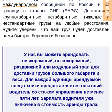
Оставить заявку
международном
сообщении по России и за
границу в страны СНГ (ЕАЭС).
Доставляем
крупногабаритные
,
негабаритные
, тяжелые и
нестандартные грузы на
любые расстояния
.
Будьте уверены, что в
аш груз будет доставлен
нами быстро, бережно и безопасно.
У нас вы можете арендовать
низкорамный, высокорамный,
раздвижной или модульный трал для
доставки грузов большого габарита и
веса. Для каждой единицы арендуемой
спецтехники предоставляется опытный
водитель со стажем управления не менее
пяти лет. Зарплата водителя уже
включена в стоимость аренды трала.