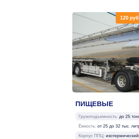
120
руб
ПИЩЕВЫЕ
Грузоподъемность:
до 25 тон
Ёмкость:
от 25 до 32 тыс. лит
Корпус ППЦ:
изотермический