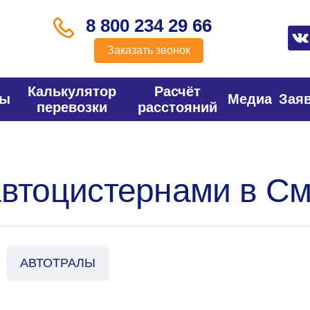
8 800 234 29 66
Заказать звонок
Калькулятор
Расчёт
фы
Медиа
Зая
перевозки
расстояний
автоцистернами в С
АВТОТРАЛЫ