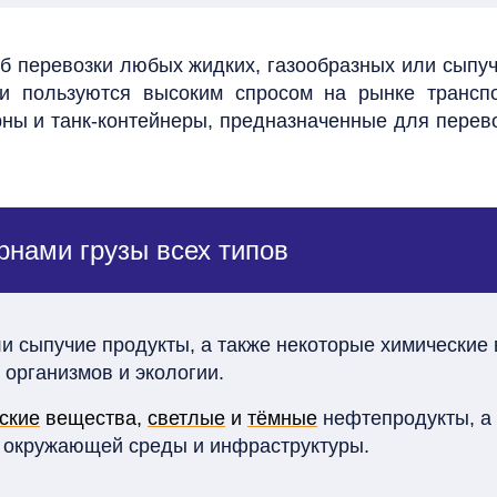
б перевозки любых жидких, газообразных или сыпуч
ами пользуются высоким спросом на рынке транс
ы и танк-контейнеры, предназначенные для перево
рнами грузы всех типов
и сыпучие продукты, а также некоторые химические 
организмов и экологии.
ские
вещества,
светлые
и
тёмные
нефтепродукты, а 
а, окружающей среды и инфраструктуры.