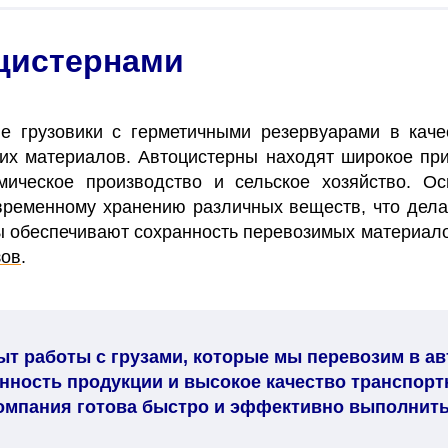
оцистернами
 грузовики с герметичными резервуарами в каче
чих материалов. Автоцистерны находят широкое при
мическое производство и сельское хозяйство. Ос
временному хранению различных веществ, что дела
ы обеспечивают сохранность перевозимых материалов
зов
.
т работы с грузами, которые мы перевозим в ав
анность продукции и высокое качество транспорт
компания готова быстро и эффективно выполнить