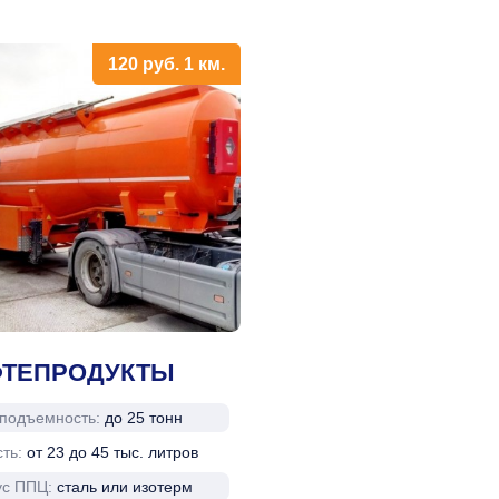
120
руб.
1 км.
ТЕПРОДУКТЫ
оподъемность:
до 25 тонн
сть:
от 23 до 45 тыс. литров
ус ППЦ:
сталь или изотерм