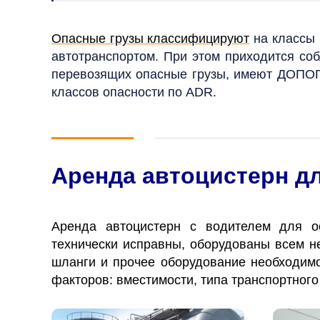
Опасные грузы классифицируют
на классы 
автотранспортом. При этом приходится со
перевозящих опасные грузы, имеют ДОПОГ на
классов опасности по ADR.
Аренда автоцистерн дл
Аренда автоцистерн с водителем для ос
технически исправны, оборудованы всем н
шланги и прочее оборудование необходимо
факторов: вместимости, типа транспортного