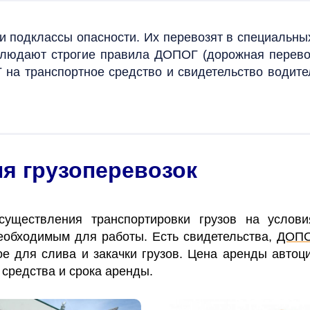
и подклассы опасности. Их перевозят в специальных
блюдают строгие правила ДОПОГ (дорожная перево
 транспортное средство и свидетельство водителя д
я грузоперевозок
уществления транспортировки грузов на услови
еобходимым для работы. Есть свидетельства,
ДОП
е для слива и закачки грузов. Цена аренды автоци
 средства и срока аренды.