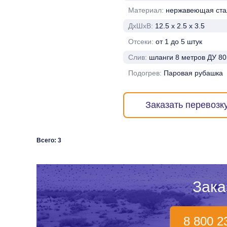
Материал:
нержавеющая ста
ДхШхВ:
12.5 х 2.5 х 3.5
Отсеки:
от 1 до 5 штук
Слив:
шланги 8 метров ДУ 80
Подогрев:
Паровая рубашка
Заказать перевозк
Всего: 3
Зака
8 800 2