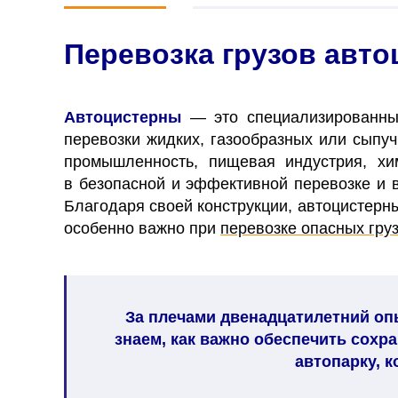
Перевозка грузов авт
Автоцистерны
— это специализированные
перевозки жидких, газообразных или сыпу
промышленность, пищевая индустрия, хи
в безопасной и эффективной перевозке и 
Благодаря своей конструкции, автоцистерн
особенно важно при
перевозке опасных гру
За плечами двенадцатилетний опы
знаем, как важно обеспечить сохр
автопарку, 