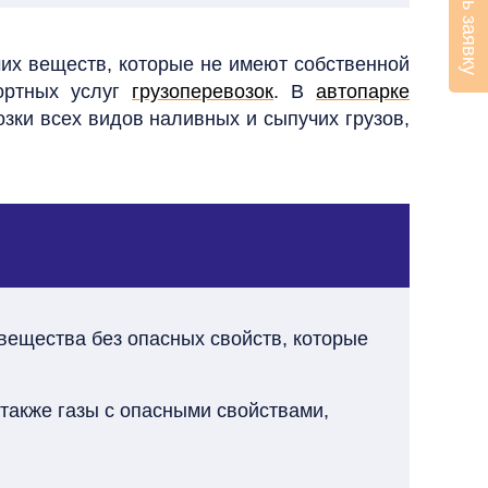
Оставить заявку
их веществ, которые не имеют собственной
портных услуг
грузоперевозок
. В
автопарке
зки всех видов наливных и сыпучих грузов,
вещества без опасных свойств, которые
также газы с опасными свойствами,