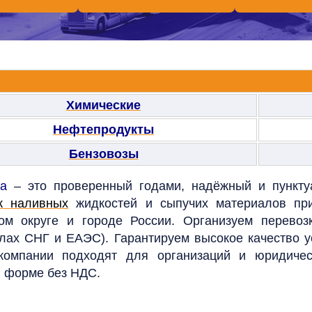
Химические
Нефтепродукты
Бензовозы
на
– это проверенный годами, надёжный и пунктуа
к
наливных
жидкостей и сыпучих материалов при
м округе и городе России. Организуем перевоз
лах СНГ и ЕАЭС). Гарантируем высокое качество 
омпании подходят для организаций и юридичес
 форме без НДС.