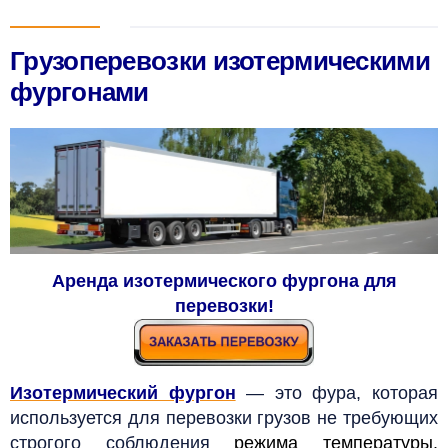
Грузоперевозки изотермическими
фургонами
Аренда изотермического фургона для
перевозки!
Изотермический фургон
—
это фура, которая
используется для перевозки грузов не требующих
строгого соблюдения
режима температуры
.