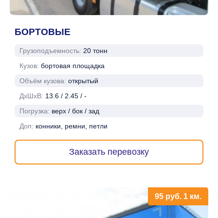
БОРТОВЫЕ
Грузоподъемность:
20 тонн
Кузов:
бортовая площадка
Объём кузова:
открытый
ДхШхВ:
13.6 / 2.45 / -
Погрузка:
верх / бок / зад
Доп:
конники, ремни, петли
Заказать перевозку
95
руб.
1 км.