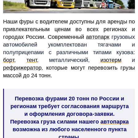
Наши фуры с водителем доступны для аренды по
привлекательным ценам во всех регионах и
городах России. Современный
автопарк
грузовых
автомобилей
укомплектован тягачами и
полуприцепами с различными типами кузова:
борт
,
тент
, металлический,
изотерм
и
рефрижератор
,
которые могут перевозить грузы
массой до 24 тонн
.
Перевозка фурами 20 тонн по России и
регионам требует согласования маршрута
и оформления договора-заявки.
Перевозка груза силами нашего
автопарка
возможна из любого населенного пункта
страны.