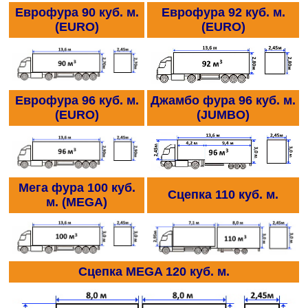
Еврофура 90 куб. м.
Еврофура 92 куб. м.
(EURO)
(EURO)
Еврофура 96 куб. м.
Джамбо фура 96 куб. м.
(EURO)
(JUMBО)
Мега фура 100 куб.
Сцепка 110 куб. м.
м. (MEGA)
Сцепка MEGA 120 куб. м.