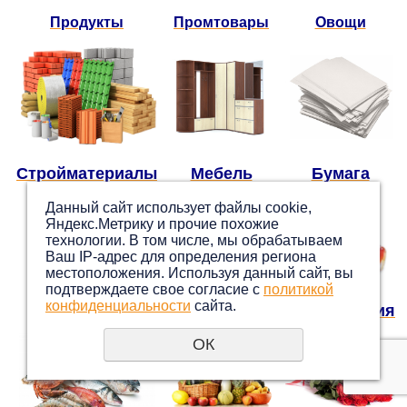
Продукты
Промтовары
Овощи
Стройматериалы
Мебель
Бумага
Данный сайт использует файлы cookie,
Яндекс.Метрику и прочие похожие
технологии. В том числе, мы обрабатываем
Ваш IP-адрес для определения региона
местоположения. Используя данный сайт, вы
подтверждаете свое согласие с
политикой
конфиденциальности
сайта.
Медикаменты
Кровля
Парфюмерия
ОК