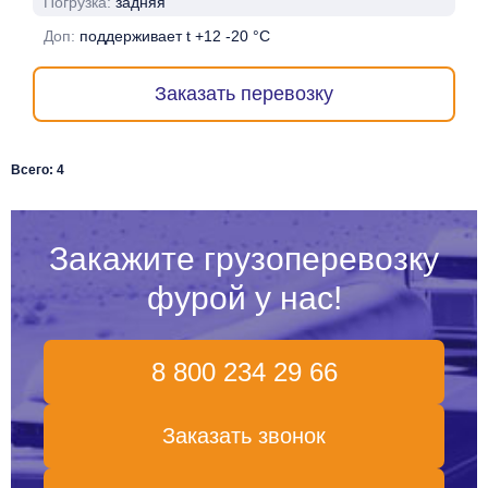
Погрузка:
задняя
Доп:
поддерживает t +12 -20 °C
Заказать перевозку
Всего: 4
Закажите грузоперевозку
фурой у нас!
8 800 234 29 66
Заказать звонок