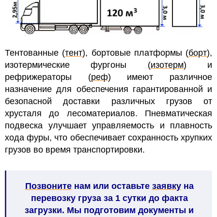
Тентованные (
тент
), бортовые платформы (
борт
),
изотермические фургоны (
изотерм
) и
рефрижераторы (
реф
) имеют различное
назначение для обеспечения гарантированной и
безопасной доставки различных грузов от
хрусталя до лесоматериалов.
Пневматическая
подвеска улучшает
управляемость и плавность
хода фуры, что обеспечивает сохранность хрупких
грузов во время транспортировки.
Позвоните
нам или оставьте
заявку
на
перевозку груза за 1 сутки до факта
загрузки. Мы подготовим документы и