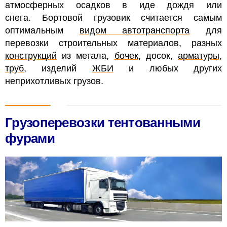
атмосферных осадков в иде дождя или
снега. Бортовой грузовик считается самым
оптимальным
видом автотранспорта
для
перевозки строительных материалов, разных
конструкций
из метала,
бочек
, досок,
арматуры
,
труб
, изделий
ЖБИ
и любых других
неприхотливых грузов.
Грузоперевозки тентованными
фурами