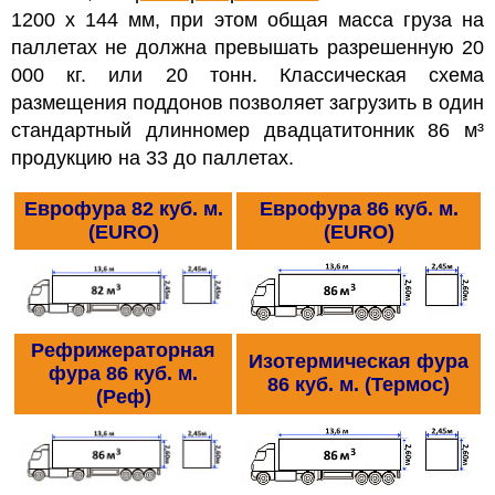
1200 х 144 мм, при этом общая масса груза на
паллетах не должна превышать разрешенную 20
000 кг. или 20 тонн. Классическая схема
размещения поддонов позволяет загрузить в один
стандартный длинномер двадцатитонник 86 м³
продукцию на 33 до паллетах.
Еврофура 82 куб. м.
Еврофура 86 куб. м.
(EURO)
(EURO)
Рефрижераторная
Изотермическая фура
фура 86 куб. м.
86 куб. м. (Термос)
(Реф)