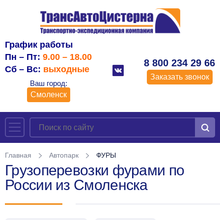
График работы
Пн – Пт:
9.00 – 18.00
8 800 234 29 66
Сб – Вс:
выходные
Заказать звонок
Ваш город:
Смоленск
Главная
Автопарк
ФУРЫ
Грузоперевозки фурами по
России из Смоленска