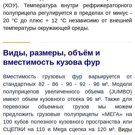
(ХОУ). Температура внутри рефрижераторного
полуприцепа регулируется в пределах от минус -
20 °C до плюс + 12 °C независимо от внешней
температуры окружающей среды
.
Виды, размеры, объём и
вместимость кузова фур
Вместимость грузовых фур варьируется от
стандартных 82 - 86 - 90 - 92 - 96 м³. Модели
полуприцепов увеличенного объема (JUMBO)
имеют объем кузовного отсека 96 м³. Также для
перевозки объемных грузов мы можем
предложить грузовые полуприцепы «МЕГА» на
100 кубов полезного кузовного пространства или
СЦЕПКИ на 110 и Mega сцепка на 120 м³.
Виды