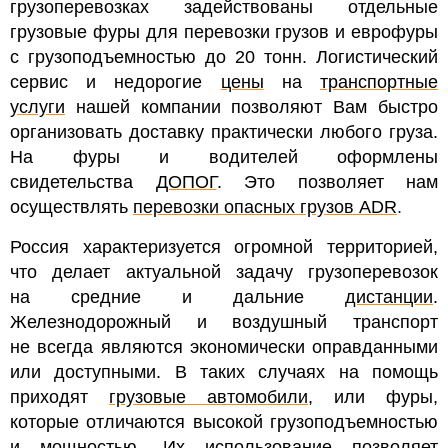
грузоперевозках задействованы отдельные
грузовые фуры для перевозки грузов и еврофуры
с грузоподъемностью до 20 тонн. Логистический
сервис и недорогие
цены
на
транспортные
услуги
нашей компании позволяют Вам быстро
организовать доставку практически любого груза.
На ф
уры и водителей оформлены
свидетельства
ДОПОГ
. Это позволяет нам
осуществлять
перевозки опасных грузов ADR
.
Россия характеризуется огромной территорией,
что делает актуальной задачу грузоперевозок
на средние и дальние
дистанции
.
Железнодорожный и воздушный транспорт
не всегда являются экономически оправданными
или доступными. В таких случаях на помощь
приходят
грузовые автомобили
, или фуры,
которые отличаются высокой грузоподъемностью
и мощностью. Их использование позволяет